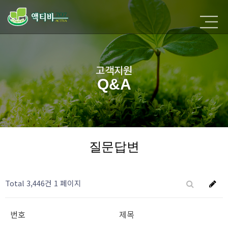
고객지원
Q&A
질문답변
Total 3,446건
1 페이지
번호
제목