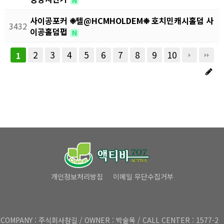
N
사이공포커 ❉텔@HCMHOLDEM❉ 호치민캐시홀덤 사
3432
이공홀덤펍
N
2
3
4
5
6
7
8
9
10
1
개인정보처리방침
이메일 무단수집거부
COMPANY : 주식회사참길 / OWNER : 박술목 / CALL CENTER : 1577-2