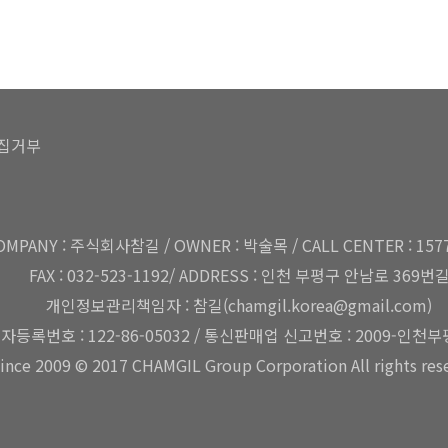
집거부
OMPANY : 주식회사참길 / OWNER : 박술목 / CALL CENTER : 157
FAX : 032-523-1192/ ADDRESS : 인천 부평구 안남로 369번
개인정보관리책임자 : 참길(chamgil.korea@gmail.com)
자등록번호 : 122-86-05032 / 통신판매업 신고번호 : 2009-인천부평
ince 2009 © 2017 CHAMGIL Group Corporation All rights res