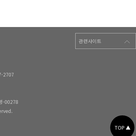
관련사이트
7-2707
길
-00278
erved.
TOP ▲