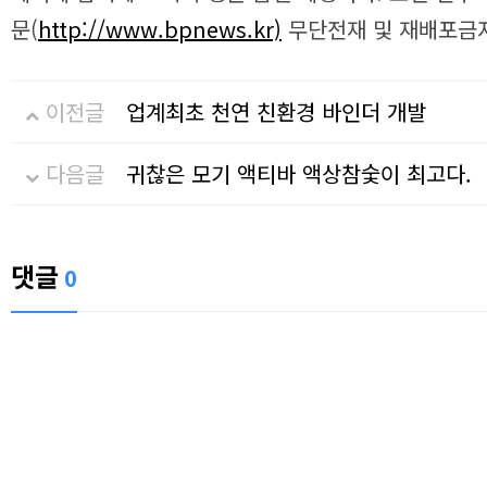
문(
http://www.bpnews.kr)
무단전재 및 재배포금지
이전글
업계최초 천연 친환경 바인더 개발
다음글
귀찮은 모기 액티바 액상참숯이 최고다.
댓글
0