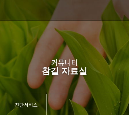
커뮤니티
참길 자료실
진단서비스