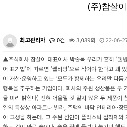
(주)참살
최고관리자
0건
3,089회
22-06-27
▲주식회사 참살이 대표이사 박술목
우리가 흔히 ‘웰빙
어 표기법’에 따르면 ‘웰비잉’으로 적어야 한다고 돼 
이 개설·운영하고 있는 ‘모두가 함께하는 우리말 다듬기
행복을 추구하는 기업이다. 회사의 주된 생산품은 두 
을 미리 밝힌다)
전혀 어울릴 것 같지 않은 두 제품이
일의 특성상 아파트나 빌라, 주택의 바닥 인테리어·장판
이 고생을 하는데, 그 주된 원인이 플라스틱 접착제와
하는 것이 바로 숯이다. 숯을 집에 들여다 놓기만 해도