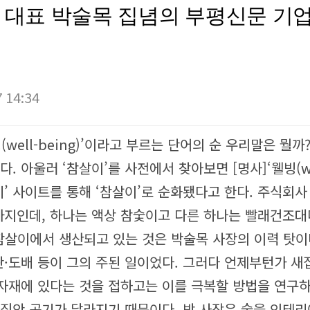
이 대표 박술목 집념의 부평신문 기업
 14:34
(well-being)’이라고 부르는 단어의 순 우리말은 뭘
있다.
아울러 ‘참살이’를 사전에서 찾아보면 [명사]‘웰빙(we
’ 사이트를 통해 ‘참살이’로 순화됐다고 한다.
주식회사 
가지인데, 하나는 액상 참숯이고 다른 하나는 빨래건조대
 참살이에서 생산되고 있는 것은 박술목 사장의 이력 탓이
·도배 등이 그의 주된 일이었다. 그러다 언제부턴가 새
 자재에 있다는 것을 접하고는 이를 극복할 방법을 연구
 집안 공기가 달라지기 때문이다. 박 사장은 숯을 인테리