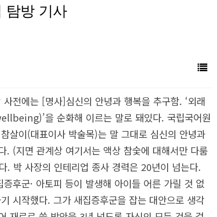
 탐방 기사
까? 사전에는 [명사]심신의 안녕과 행복을 추구함. ‘외래
ll­being)’을 순화해 이르는 말로 돼있다. 국립국어원
참살이(대표이사 박술목)는 말 그대로 심신의 안녕과
다. (지면 관계상 여기서는 액상 참숯에 대해서만 다룸
다.
박 사장의 인테리업 종사 경력은 20년이 넘는다.
집증후군· 아토피 등이 발생해 아이들 어른 가릴 것 없
하기 시작했다.
그가 새집증후군을 잡는 대안으로 생각
어 재료로 쓸 방안을 3년 넘도록 자신의 모든 것을 걸